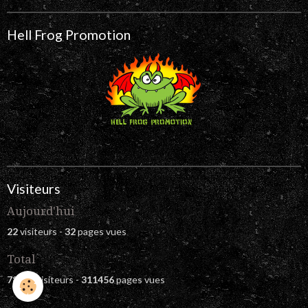
Hell Frog Promotion
Visiteurs
Aujourd'hui
22
visiteurs -
32
pages vues
Total
78824
visiteurs -
311456
pages vues