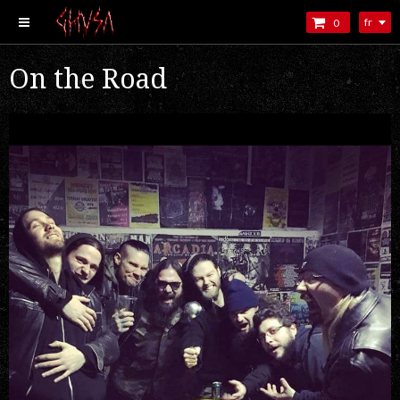
fr
0
On the Road