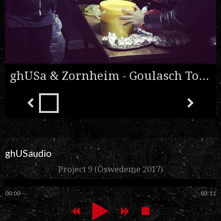
ghUSa & Zornheim - Goulasch Tour!
ghUSaudio
Project 9 (Öswedeme 2017)
00:00
03:11