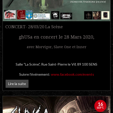
CONCERT- 28/03/20 La Scène
ghUSa en concert le 28 Mars 2020,
avec Morvigor, Slave One et Inner
Salle "La Scène", Rue Saint-Pierre le Vif, 89 100 SENS
Suivre l'événement:
www.facebook.com/events
Lire la suite
16
SEPT.